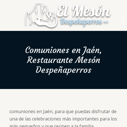
Comuniones en Jaén,
Restaurante Mesón
Despeñaperros
comuniones en Jaén, para que puedas disfrutar de
una de las celebraciones más importantes para los
más pequeños y que reúnen a la familia.