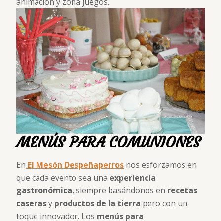
animación y zona juegos.
MENÚS PARA COMUNIONES
En
El Mesón Despeñaperros
nos esforzamos en
que cada evento sea una
experiencia
gastronómica
, siempre basándonos en
recetas
caseras
y
productos de la tierra
pero con un
toque innovador. Los
menús para