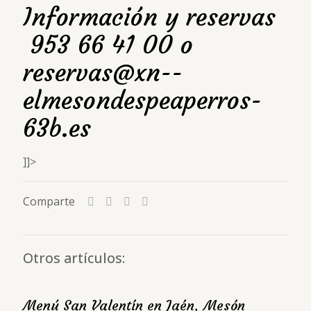
Información y reservas
953 66 41 00 o
reservas@xn--
elmesondespeaperros-
63b.es
]]>
Comparte
Otros artículos:
Menú San Valentín en Jaén, Mesón