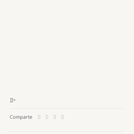
]]>
Comparte