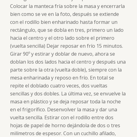
Colocar la manteca fría sobre la masa y encerrarla
bien como se ve en la foto, después se extiende
con el rodillo bien enharinado hasta formar un
rectángulo, que se dobla en tres, primero un lado
hacia el centro y el otro lado sobre el primero
(vuelta sencilla) Dejar reposar en frío 15 minutos.
Girar 90º y estirar y doblar de nuevo, ahora se
doblan los dos lados hacia el centro y después una
parte sobre la otra (vuelta doble), siempre con la
mesa enharinada y reposo en frío. En total se
repite el doblado cuatro veces, dos vueltas
sencillas y dos dobles. La última vez, se envuelve la
masa en plástico y se deja reposar toda la noche
en el frigorífico. Desenvolver la masa y dar una
vuelta sencilla. Estirar con el rodillo entre dos
hojas de papel de horno dejándola de dos o tres
milímetros de espesor. Con un cuchillo afilado,