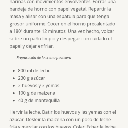
harinas con movimientos envolventes. Forrar una
bandeja de horno con papel vegetal. Repartir la
masa y alisar con una espátula para que tenga
grosor uniforme. Cocer en el horno precalentado
a 180º durante 12 minutos. Una vez hecho, volcar
sobre un paño limpio y despegar con cuidado el
papel y dejar enfriar.
Preparación de la crema pastelera
800 ml de leche
230 g azúcar
2 huevos y 3 yemas
100 g de maizena
40 g de mantequilla
Hervir la leche. Batir los huevos y las yemas con el
azúcar. Desleir la maizena con un poco de leche
fría y mezclar con los huevos. Colar. Echar la leche