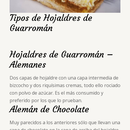
Tipos de Hojaldres de
Guarromán
Hojaldres de Guarromán –
Alemanes
Dos capas de hojaldre con una capa intermedia de
bizcocho y dos riquísimas cremas, todo ello rociado
con polvo de azúcar. Es el más consumido y
preferido por los que lo prueban.
Alemán de Chocolate
Muy parecidos a los anteriores sólo que llevan una
capa de chocolate en la capa de arriba del hojaldre