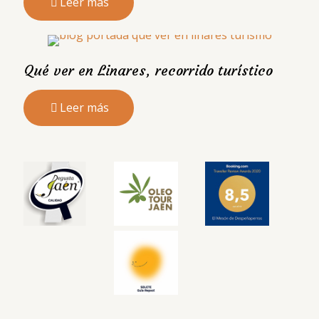
Leer más
Qué ver en Linares, recorrido turístico
Leer más