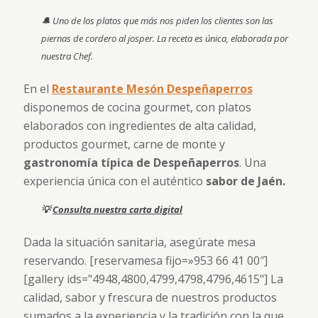
🔔 Uno de los platos que más nos piden los clientes son las
piernas de cordero al josper. La receta es única, elaborada por
nuestra Chef.
En el
Restaurante Mesón Despeñaperros
disponemos de cocina gourmet, con platos
elaborados con ingredientes de alta calidad,
productos gourmet, carne de monte y
gastronomía típica de Despeñaperros
. Una
experiencia única con el auténtico
sabor de Jaén.
💡
Consulta nuestra carta digital
Dada la situación sanitaria, asegúrate mesa
reservando. [reservamesa fijo=»953 66 41 00″]
[gallery ids="4948,4800,4799,4798,4796,4615"] La
calidad, sabor y frescura de nuestros productos
sumados a la experiencia y la tradición con la que