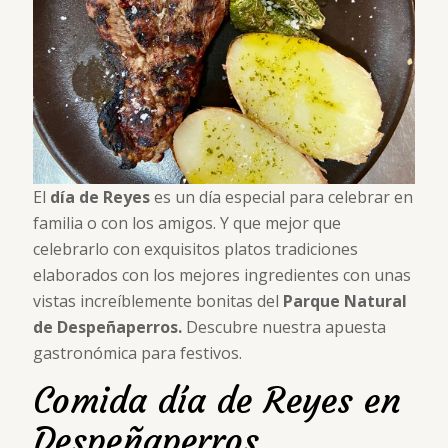
El
día de Reyes
es un día especial para celebrar en
familia o con los amigos. Y que mejor que
celebrarlo con exquisitos platos tradiciones
elaborados con los mejores ingredientes con unas
vistas increíblemente bonitas del
Parque Natural
de Despeñaperros.
Descubre nuestra apuesta
gastronómica para festivos.
Comida día de Reyes en
Despeñaperros