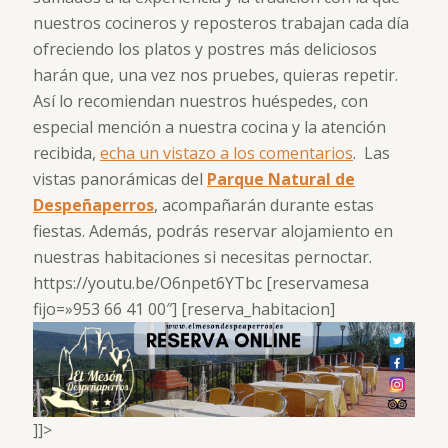
nuestros cocineros y reposteros trabajan cada día
ofreciendo los platos y postres más deliciosos
harán que, una vez nos pruebes, quieras repetir.
Así lo recomiendan nuestros huéspedes, con
especial mención a nuestra cocina y la atención
recibida,
echa un vistazo a los comentarios
. Las
vistas panorámicas del
Parque Natural de
Despeñaperros
, acompañarán durante estas
fiestas. Además, podrás reservar alojamiento en
nuestras habitaciones si necesitas pernoctar.
https://youtu.be/O6npet6YTbc [reservamesa
fijo=»953 66 41 00″] [reserva_habitacion]
]]>