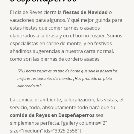
El día de Reyes cierra la
fiestas de Navidad
o
vacaciones para algunos. Y qué mejor guinda para
estas fiestas que comer carnes o asados
elaborados a la brasa y en el horno Josper. Somos
especialistas en carne de monte, y en festivos
añadimos sugerencias a nuestra carta normal,
como son las piernas de cordero asadas.
💡 El horno Josper es un tipo de horno que solo lo poseen los
mejores restaurantes del mundo. ¿Has probado un plato
elaborado así?
La comida, el ambiente, la localización, las vistas, el
servicio, todo, absolutamente todo hará que tu
comida de Reyes en Despeñaperros
sea
simplemente perfecta. [gallery columns="2"
size="medium" ids="3925,2558"]