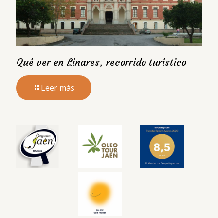
Qué ver en Linares, recorrido turístico
Leer más