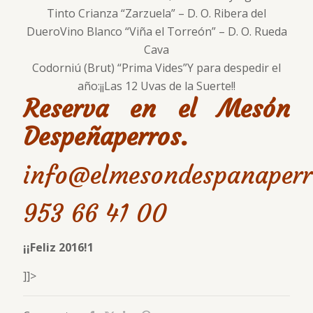
Tinto Crianza “Zarzuela” – D. O. Ribera del
DueroVino Blanco “Viña el Torreón” – D. O. Rueda
Cava
Codorniú (Brut) “Prima Vides”Y para despedir el
año:¡¡Las 12 Uvas de la Suerte!!
Reserva en el Mesón
Despeñaperros.
info@elmesondespanaperr
953 66 41 00
¡¡Feliz 2016!1
]]>