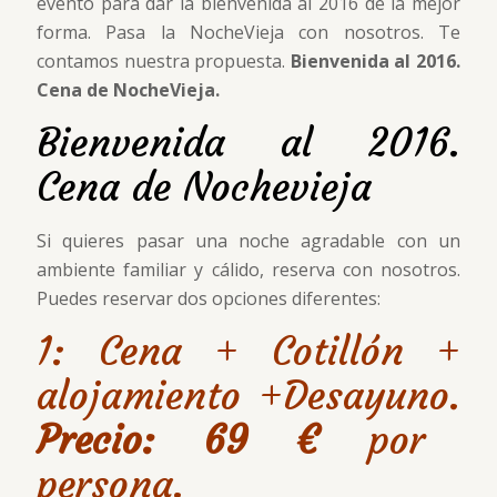
evento para dar la bienvenida al 2016 de la mejor
forma. Pasa la NocheVieja con nosotros. Te
contamos nuestra propuesta.
Bienvenida al 2016.
Cena de NocheVieja.
Bienvenida al 2016.
Cena de Nochevieja
Si quieres pasar una noche agradable con un
ambiente familiar y cálido, reserva con nosotros.
Puedes reservar dos opciones diferentes:
1: Cena + Cotillón +
alojamiento +Desayuno.
Precio:
69 €
por
persona.