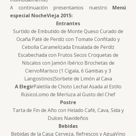
A continuación presentamos nuestro
Menú
especial NocheVieja 2015:
Entrantes
Surtido de Embutido de Monte Queso Curado de
Ocaña Paté de Perdíz con Tomate Confitado y
Cebolla Caramelizada Ensalada de Perdíz
Escabechada con Frutos Secos Croquetas de
Níscalos con Jamón Ibérico Brochetas de
CiervoMarisco (1 Cigala, 6 Gambas y 3
Langostinos)Sorbete de Limón al Cava
A Elegir
Paletila de Choto Lechal Asada al Estilo
RúsicoLomo de Merluza al Gusto del Chef
Postre
Tarta de Fin de Año con Helado Café, Cava, Sida y
Dulces Navideños
Bebidas
Bebidas de la Casa: Cerveza, Refrescos y AguaVino