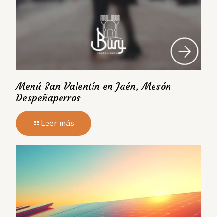
Menú San Valentín en Jaén, Mesón
Despeñaperros
Leer más