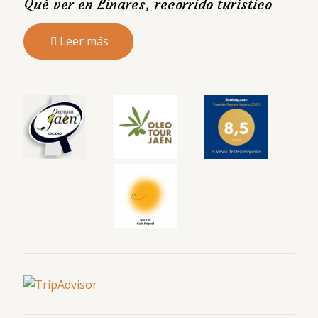
Qué ver en Linares, recorrido turístico
Leer más