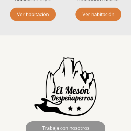
Ver habitación
Ver habitación
Trabaja con nosotros