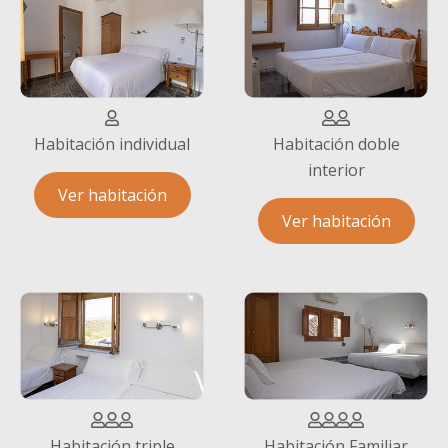
Habitación individual
Habitación doble
interior
Ver habitación
Ver habitación
Habitación triple
Habitación Familiar