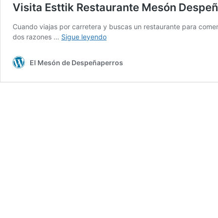
Visita Esttik Restaurante Mesón Despe
Cuando viajas por carretera y buscas un restaurante para comer
Visita
dos razones …
Sigue leyendo
Esttik
Restaurante
El Mesón de Despeñaperros
Mesón
Despeñaperros